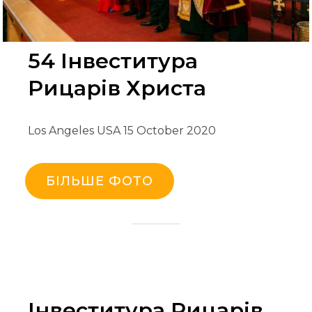
54 Інвеститура
Рицарів Христа
Los Angeles USA 15 October 2020
БІЛЬШЕ ФОТО
Інвеститура Рицарів