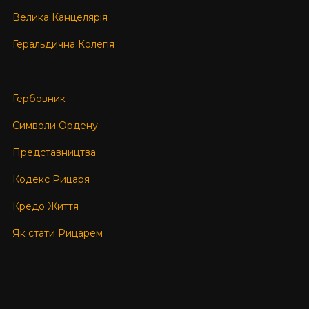
Велика Канцелярія
Геральдична Колегія
Гербовник
Символи Ордену
Представництва
Кодекс Рицаря
Кредо Життя
Як стати Рицарем