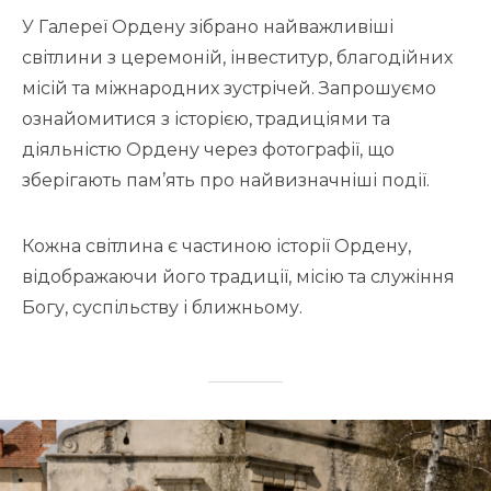
У Галереї Ордену зібрано найважливіші
світлини з церемоній, інвеститур, благодійних
місій та міжнародних зустрічей. Запрошуємо
ознайомитися з історією, традиціями та
діяльністю Ордену через фотографії, що
зберігають пам’ять про найвизначніші події.
Кожна світлина є частиною історії Ордену,
відображаючи його традиції, місію та служіння
Богу, суспільству і ближньому.