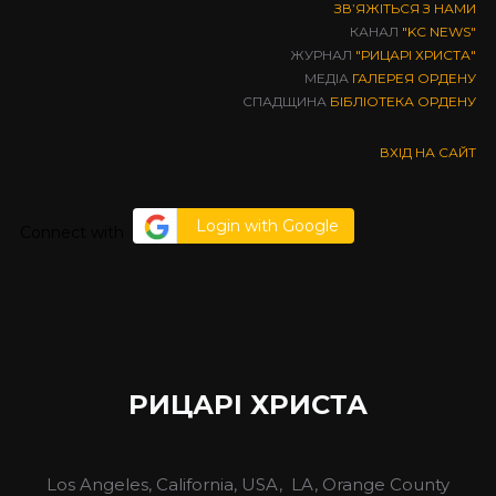
ЗВʼЯЖІТЬСЯ З НАМИ
КАНАЛ
"KC NEWS"
ЖУРНАЛ
"РИЦАРІ ХРИСТА"
МЕДІА
ГАЛЕРЕЯ ОРДЕНУ
СПАДЩИНА
БІБЛІОТЕКА ОРДЕНУ
ВХІД НА САЙТ
Login with Google
Connect with
РИЦАРІ ХРИСТА
Los Angeles, California, USA, LA, Orange County