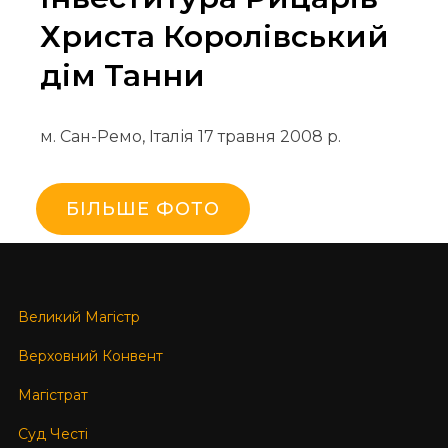
Христа Королівський
дім Танни
м. Сан-Ремо, Італія 17 травня 2008 р.
БІЛЬШЕ ФОТО
Великий Магістр
Верховний Конвент
Магістрат
Суд Честі