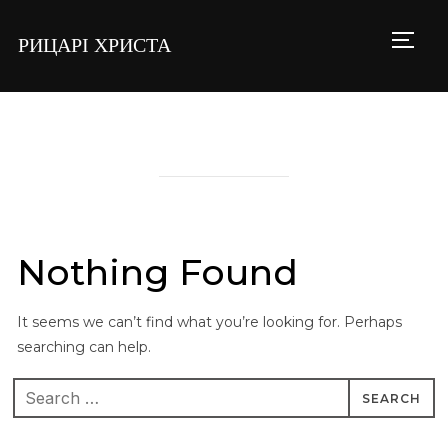
РИЦАРІ ХРИСТА
TOGG
Nothing Found
It seems we can’t find what you’re looking for. Perhaps
searching can help.
Search
for: